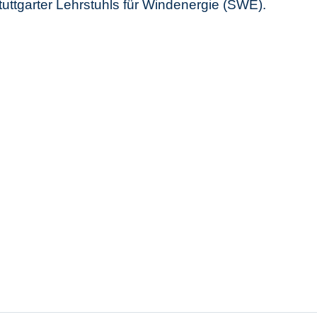
tuttgarter Lehrstuhls für Windenergie (SWE).