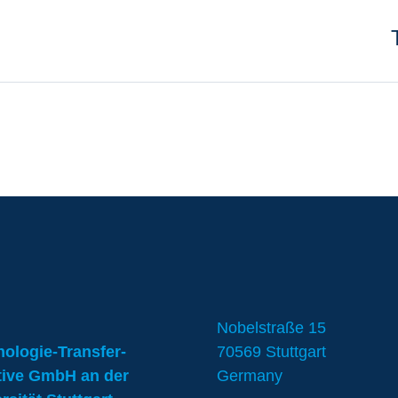
Nobelstraße 15
ologie-Transfer-
70569 Stuttgart
ative GmbH an der
Germany