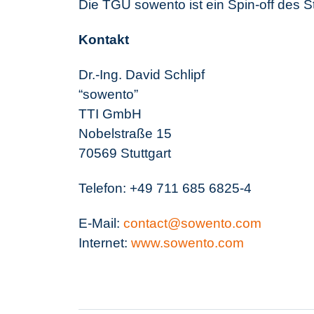
Die TGU sowento ist ein Spin-off des S
Kontakt
Dr.-Ing. David Schlipf
“sowento”
TTI GmbH
Nobelstraße 15
70569 Stuttgart
Telefon: +49 711 685 6825-4
E-Mail:
contact@sowento.com
Internet:
www.sowento.com