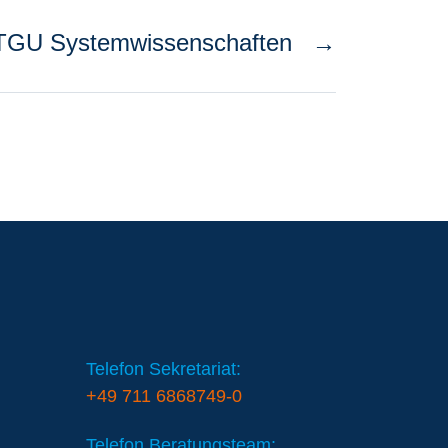
TGU Systemwissenschaften
→
Telefon Sekretariat:
+49 711 6868749-0
Telefon Beratungsteam: