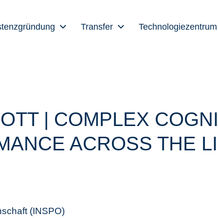
stenzgründung
Transfer
Technologiezentrum
HOTT | COMPLEX COGNI
ANCE ACROSS THE L
nschaft (INSPO)