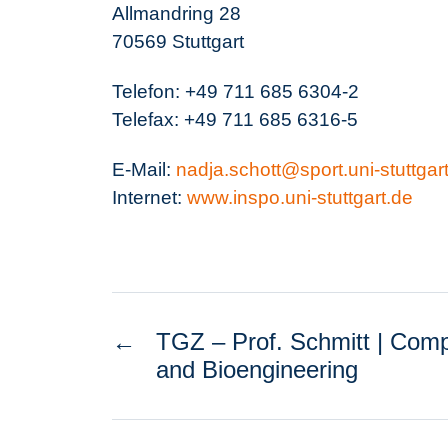
Allmandring 28
70569 Stuttgart
Telefon: +49 711 685 6304-2
Telefax: +49 711 685 6316-5
E-Mail:
nadja.schott@sport.uni-stuttgar
Internet:
www.inspo.uni-stuttgart.de
←
TGZ – Prof. Schmitt | Com
and Bioengineering