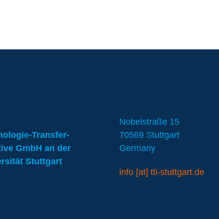
Nobelstraße 15
ologie-Transfer-
70569 Stuttgart
ative GmbH an der
Germany
rsität Stuttgart
info [at] tti-stuttgart.de