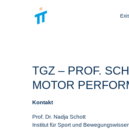
Exi
TGZ – PROF. SC
MOTOR PERFORM
Kontakt
Prof. Dr. Nadja Schott
Institut für Sport und Bewegungswisse