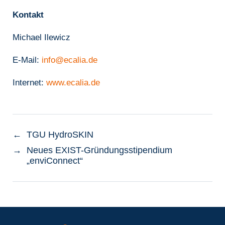
Kontakt
Michael Ilewicz
E-Mail:
info@ecalia.de
Internet:
www.ecalia.de
←
TGU HydroSKIN
→
Neues EXIST-Gründungsstipendium
„enviConnect“