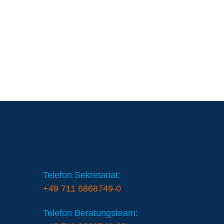
Telefon Sekretariat:
+49 711 6868749-0
Telefon Beratungsteam: