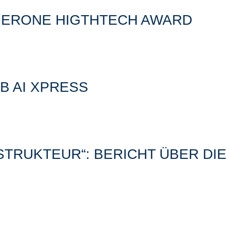
BERONE HIGTHTECH AWARD
B AI XPRESS
STRUKTEUR“: BERICHT ÜBER DI