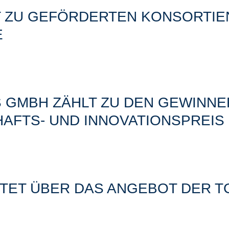
T ZU GEFÖRDERTEN KONSORTIE
E
 GMBH ZÄHLT ZU DEN GEWINNER
AFTS- UND INNOVATIONSPREIS
TET ÜBER DAS ANGEBOT DER T