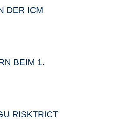
N DER ICM
N BEIM 1.
GU RISKTRICT