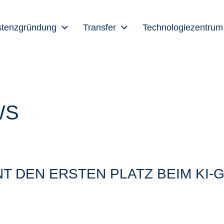
stenzgründung
Transfer
Technologiezentrum
WS
T DEN ERSTEN PLATZ BEIM KI